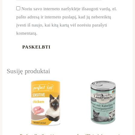
Noriu savo interneto naršyklėje išsaugoti vardą, el.
pašto adresą ir interneto puslapį, kad jų nebereiktų
įvesti iš naujo, kai kitą kartą vėl norėsiu parašyti
komentarą.
Susiję produktai