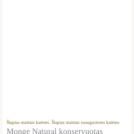
Šlapias maistas katėms
,
Šlapias maistas suaugusioms katėms
Monge Natural konservuotas