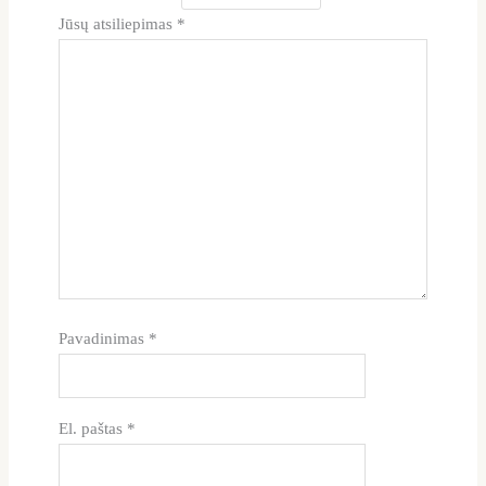
Jūsų atsiliepimas
*
Pavadinimas
*
El. paštas
*