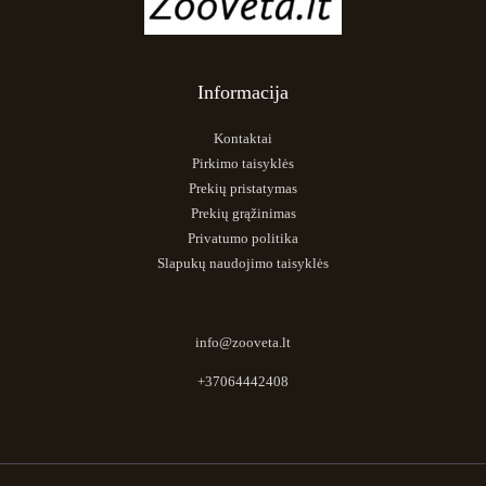
Informacija
Kontaktai
Pirkimo taisyklės
Prekių pristatymas
Prekių grąžinimas
Privatumo politika
Slapukų naudojimo taisyklės
info@zooveta.lt
+37064442408