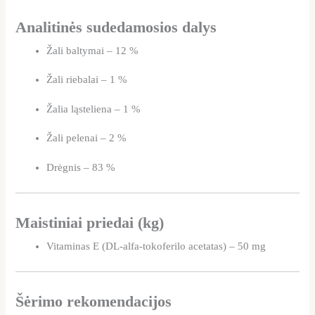
Analitinės sudedamosios dalys
Žali baltymai – 12 %
Žali riebalai – 1 %
Žalia ląsteliena – 1 %
Žali pelenai – 2 %
Drėgnis – 83 %
Maistiniai priedai (kg)
Vitaminas E (DL-alfa-tokoferilo acetatas) – 50 mg
Šėrimo rekomendacijos