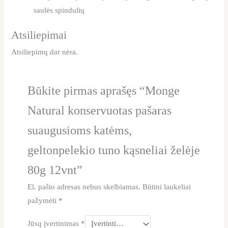
saulės spindulių
Atsiliepimai
Atsiliepimų dar nėra.
Būkite pirmas aprašęs “Monge
Natural konservuotas pašaras
suaugusioms katėms,
geltonpelekio tuno kąsneliai želėje
80g 12vnt”
El. pašto adresas nebus skelbiamas.
Būtini laukeliai
pažymėti
*
Jūsų įvertinimas
*