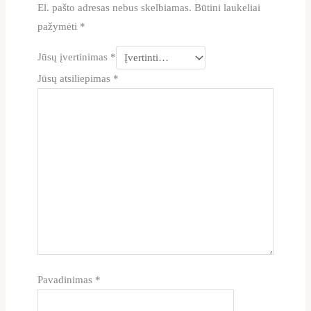
El. pašto adresas nebus skelbiamas.
Būtini laukeliai
pažymėti
*
Jūsų įvertinimas
*
Jūsų atsiliepimas
*
Pavadinimas
*