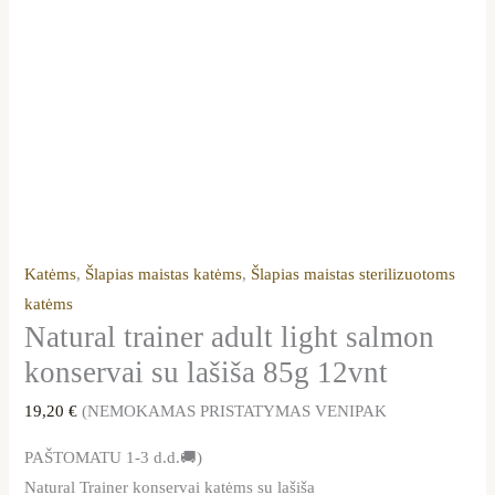
Katėms
,
Šlapias maistas katėms
,
Šlapias maistas sterilizuotoms
katėms
Natural trainer adult light salmon
konservai su lašiša 85g 12vnt
19,20
€
(NEMOKAMAS PRISTATYMAS VENIPAK
PAŠTOMATU 1-3 d.d.🚚)
Natural Trainer konservai katėms su lašiša