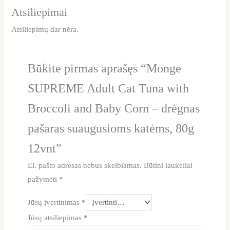
Atsiliepimai
Atsiliepimų dar nėra.
Būkite pirmas aprašęs “Monge
SUPREME Adult Cat Tuna with
Broccoli and Baby Corn – drėgnas
pašaras suaugusioms katėms, 80g
12vnt”
El. pašto adresas nebus skelbiamas.
Būtini laukeliai
pažymėti
*
Jūsų įvertinimas
*
Jūsų atsiliepimas
*