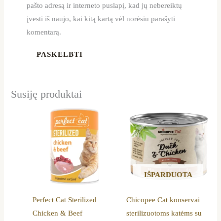
pašto adresą ir interneto puslapį, kad jų nebereiktų
įvesti iš naujo, kai kitą kartą vėl norėsiu parašyti
komentarą.
Susiję produktai
IŠPARDUOTA
Perfect Cat Sterilized
Chicopee Cat konservai
Chicken & Beef
sterilizuotoms katėms su