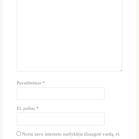
Pavadinimas
*
El. paštas
*
Noriu savo interneto naršyklėje išsaugoti vardą, el.