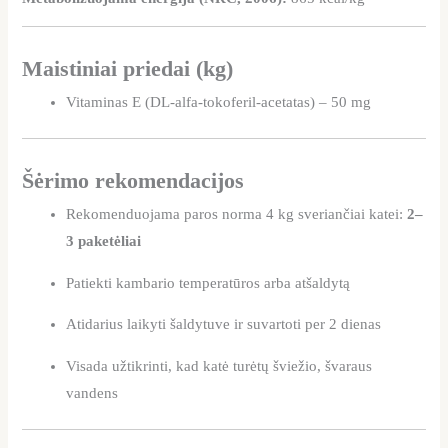
Maistiniai priedai (kg)
Vitaminas E (DL-alfa-tokoferil-acetatas) – 50 mg
Šėrimo rekomendacijos
Rekomenduojama paros norma 4 kg sveriančiai katei:
2–
3 paketėliai
Patiekti kambario temperatūros arba atšaldytą
Atidarius laikyti šaldytuve ir suvartoti per 2 dienas
Visada užtikrinti, kad katė turėtų šviežio, švaraus
vandens