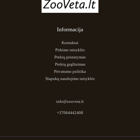
Informacija
Kontaktai
Pirkimo taisyklės
Prekių pristatymas
Prekių grąžinimas
Privatumo politika
Slapukų naudojimo taisyklės
info@zooveta.lt
+37064442408