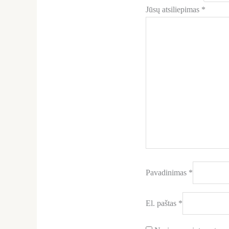
Jūsų atsiliepimas
*
Pavadinimas
*
El. paštas
*