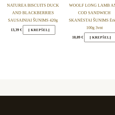
NATUREA BISCUITS DUCK
WOOLF LONG LAMB A
AND BLACKBERRIES
COD SANDWICH
SAUSAINIAI ŠUNIMS 420g
SKANĖSTAI ŠUNIMS Ėri
100g 3vnt
13,39
€
Į KREPŠELĮ
10,09
€
Į KREPŠELĮ