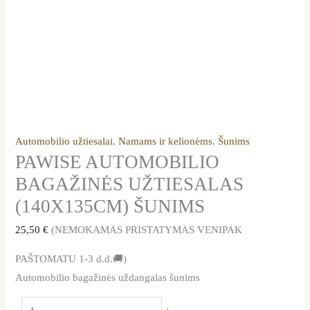
Automobilio užtiesalai
,
Namams ir kelionėms
,
Šunims
PAWISE AUTOMOBILIO
BAGAŽINĖS UŽTIESALAS
(140X135CM) ŠUNIMS
25,50
€
(NEMOKAMAS PRISTATYMAS VENIPAK
PAŠTOMATU 1-3 d.d.🚚)
Automobilio bagažinės uždangalas šunims