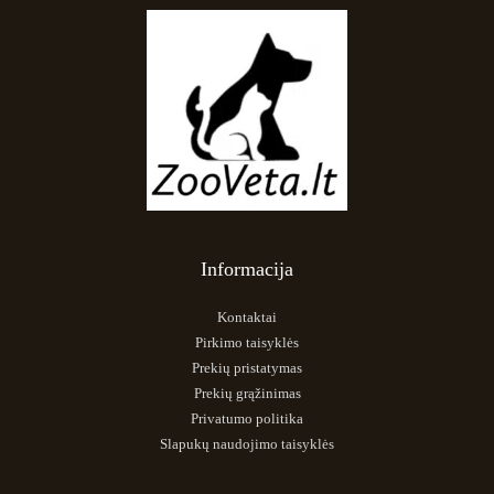
Informacija
Kontaktai
Pirkimo taisyklės
Prekių pristatymas
Prekių grąžinimas
Privatumo politika
Slapukų naudojimo taisyklės