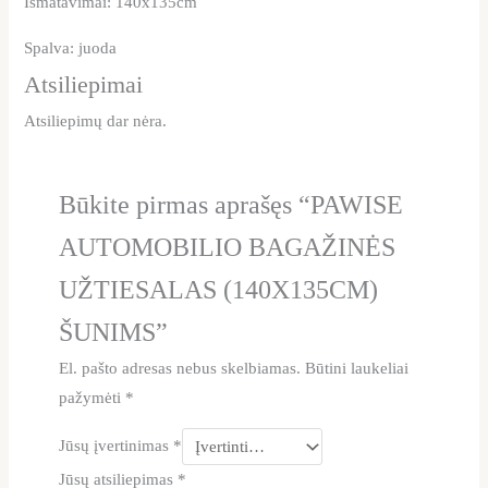
Išmatavimai: 140x135cm
Spalva: juoda
Atsiliepimai
Atsiliepimų dar nėra.
Būkite pirmas aprašęs “PAWISE
AUTOMOBILIO BAGAŽINĖS
UŽTIESALAS (140X135CM)
ŠUNIMS”
El. pašto adresas nebus skelbiamas.
Būtini laukeliai
pažymėti
*
Jūsų įvertinimas
*
Jūsų atsiliepimas
*