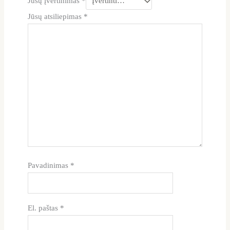
Jūsų įvertinimas
*
Jūsų atsiliepimas
*
Pavadinimas
*
El. paštas
*