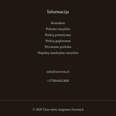
Informacija
Kontaktai
Pirkimo taisyklės
Prekių pristatymas
Prekių grąžinimas
Privatumo politika
Slapukų naudojimo taisyklės
info@zooveta.lt
+37064442408
© 2026 Visos teisės saugomos Zooveta.lt