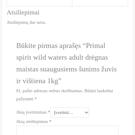
Atsiliepimai
Atsiliepimų dar nėra.
Būkite pirmas aprašęs “Primal
spirit wild waters adult drėgnas
maistas suaugusiems šunims žuvis
ir vištiena 1kg”
El. pašto adresas nebus skelbiamas.
Būtini laukeliai
pažymėti
*
Jūsų įvertinimas
*
Jūsų atsiliepimas
*