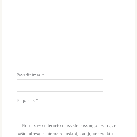
Pavadinimas
*
El. paštas
*
Noriu savo interneto naršyklėje išsaugoti vardą, el.
pašto adresą ir interneto puslapį, kad jų nebereiktų