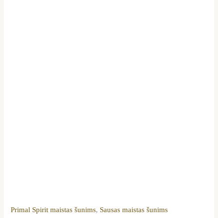
Primal Spirit maistas šunims
,
Sausas maistas šunims