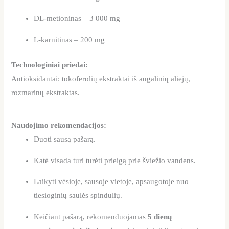
DL-metioninas – 3 000 mg
L-karnitinas – 200 mg
Technologiniai priedai:
Antioksidantai: tokoferolių ekstraktai iš augalinių aliejų,
rozmarinų ekstraktas.
Naudojimo rekomendacijos:
Duoti sausą pašarą.
Katė visada turi turėti prieigą prie šviežio vandens.
Laikyti vėsioje, sausoje vietoje, apsaugotoje nuo
tiesioginių saulės spindulių.
Keičiant pašarą, rekomenduojamas
5 dienų