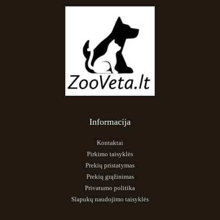
Informacija
Kontaktai
Pirkimo taisyklės
Prekių pristatymas
Prekių grąžinimas
Privatumo politika
Slapukų naudojimo taisyklės