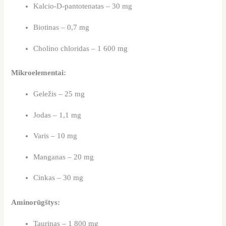
Kalcio-D-pantotenatas – 30 mg
Biotinas – 0,7 mg
Cholino chloridas – 1 600 mg
Mikroelementai:
Geležis – 25 mg
Jodas – 1,1 mg
Varis – 10 mg
Manganas – 20 mg
Cinkas – 30 mg
Aminorūgštys:
Taurinas – 1 800 mg