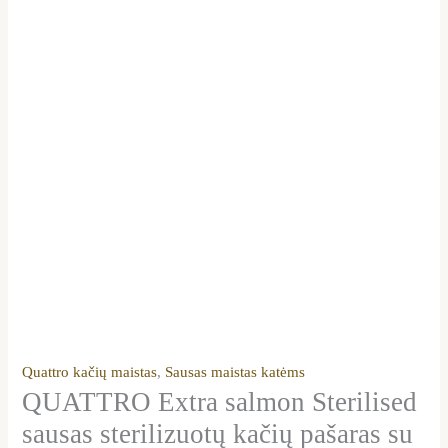
Quattro kačių maistas
,
Sausas maistas katėms
QUATTRO Extra salmon Sterilised
sausas sterilizuotų kačių pašaras su