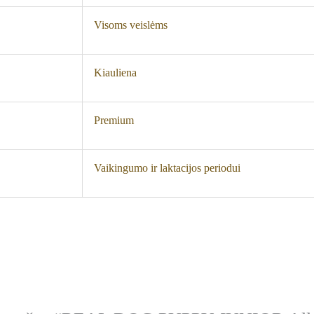
Visoms veislėms
Kiauliena
Premium
Vaikingumo ir laktacijos periodui