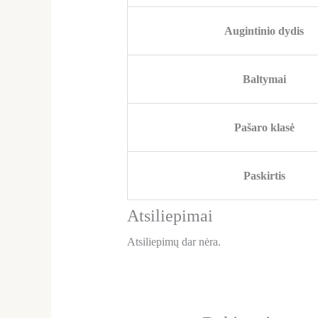
Augintinio dydis
Baltymai
Pašaro klasė
Paskirtis
Atsiliepimai
Atsiliepimų dar nėra.