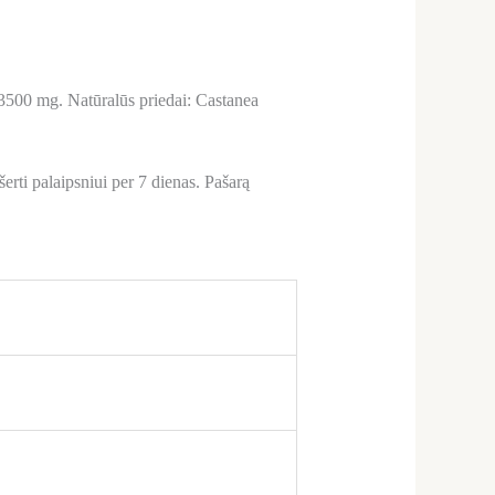
3500 mg. Natūralūs priedai: Castanea
erti palaipsniui per 7 dienas. Pašarą