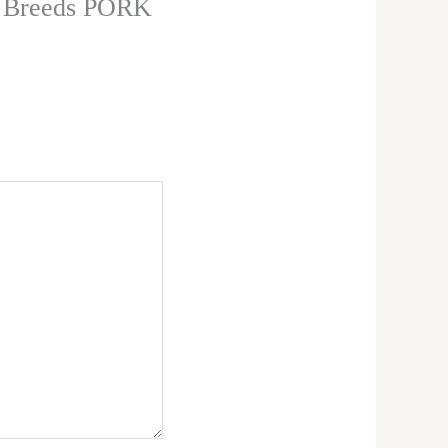
 Breeds PORK