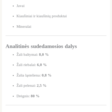
Javai
Kiaušiniai ir kiaušinių produktai
Mineralai
Analitinės sudedamosios dalys
Žali baltymai:
8,0 %
Žali riebalai:
6,0 %
Žalia ląsteliena:
0,8 %
Žali pelenai:
2,5 %
Drėgnis:
80 %