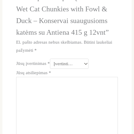
Wet Cat Chunkies with Fowl &
Duck – Konservai suaugusioms
katėms su Antiena 415 g 12vnt”
El. pašto adresas nebus skelbiamas.
Būtini laukeliai
pažymėti
*
Jūsų įvertinimas
*
Jūsų atsiliepimas
*