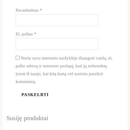
Pavadinimas
*
El. paštas
*
Noriu savo interneto naršyklėje išsaugoti vardą, el.
pašto adresą ir interneto puslapį, kad jų nebereiktų
įvesti iš naujo, kai kitą kartą vėl norėsiu parašyti
komentarą.
Susiję produktai