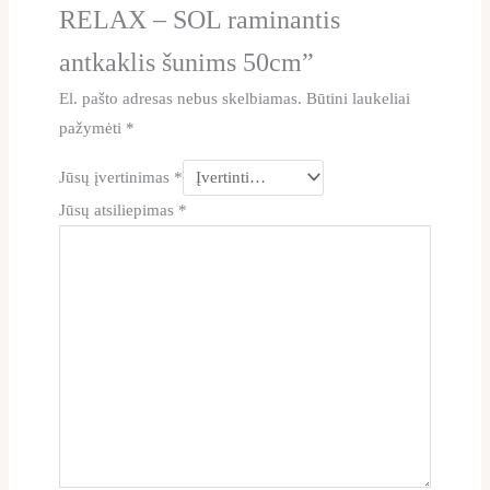
RELAX – SOL raminantis
antkaklis šunims 50cm”
El. pašto adresas nebus skelbiamas.
Būtini laukeliai
pažymėti
*
Jūsų įvertinimas
*
Jūsų atsiliepimas
*