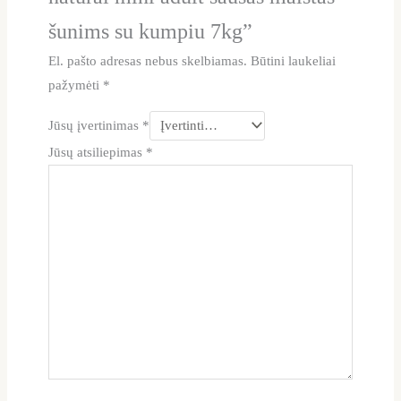
šunims su kumpiu 7kg”
El. pašto adresas nebus skelbiamas.
Būtini laukeliai
pažymėti
*
Jūsų įvertinimas
*
Jūsų atsiliepimas
*