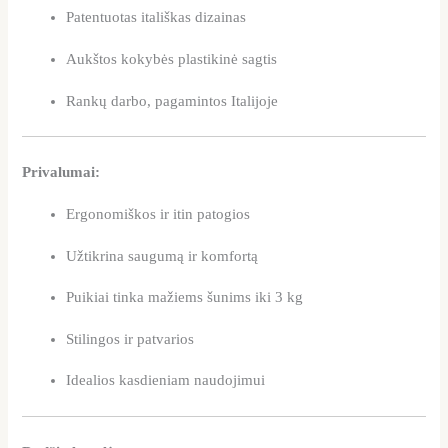
Patentuotas itališkas dizainas
Aukštos kokybės plastikinė sagtis
Rankų darbo, pagamintos Italijoje
Privalumai:
Ergonomiškos ir itin patogios
Užtikrina saugumą ir komfortą
Puikiai tinka mažiems šunims iki 3 kg
Stilingos ir patvarios
Idealios kasdieniam naudojimui