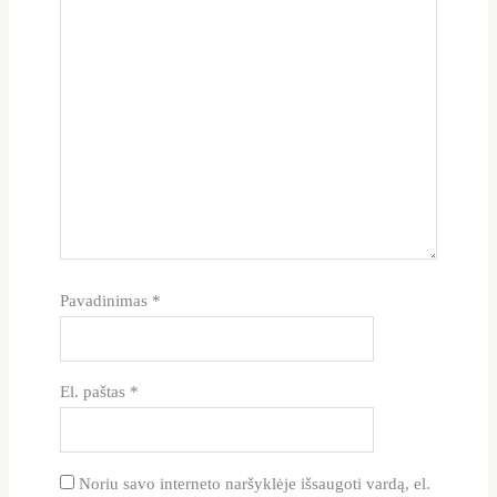
Pavadinimas
*
El. paštas
*
Noriu savo interneto naršyklėje išsaugoti vardą, el.