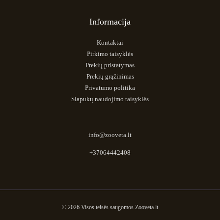
Informacija
Kontaktai
Pirkimo taisyklės
Prekių pristatymas
Prekių grąžinimas
Privatumo politika
Slapukų naudojimo taisyklės
info@zooveta.lt
+37064442408
© 2026 Visos teisės saugomos Zooveta.lt