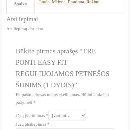
Juoda
,
Mėlyna
,
Raudona
,
Rožinė
Spalva
Atsiliepimai
Atsiliepimų dar nėra.
Būkite pirmas aprašęs “TRE
PONTI EASY FIT
REGULIUOJAMOS PETNEŠOS
ŠUNIMS (1 DYDIS)”
El. pašto adresas nebus skelbiamas.
Būtini laukeliai
pažymėti
*
Jūsų įvertinimas
*
Jūsų atsiliepimas
*