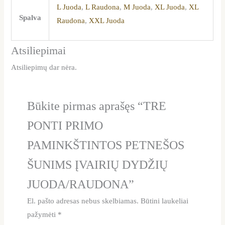
L Juoda
,
L Raudona
,
M Juoda
,
XL Juoda
,
XL
Spalva
Raudona
,
XXL Juoda
Atsiliepimai
Atsiliepimų dar nėra.
Būkite pirmas aprašęs “TRE
PONTI PRIMO
PAMINKŠTINTOS PETNEŠOS
ŠUNIMS ĮVAIRIŲ DYDŽIŲ
JUODA/RAUDONA”
El. pašto adresas nebus skelbiamas.
Būtini laukeliai
pažymėti
*