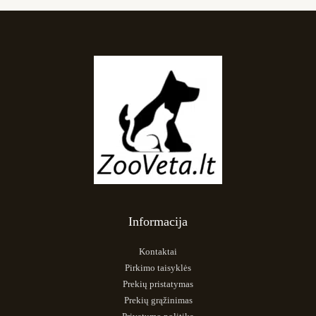
Informacija
Kontaktai
Pirkimo taisyklės
Prekių pristatymas
Prekių grąžinimas