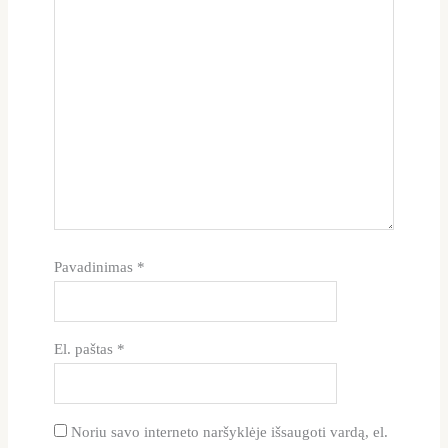
Pavadinimas
*
El. paštas
*
Noriu savo interneto naršyklėje išsaugoti vardą, el.