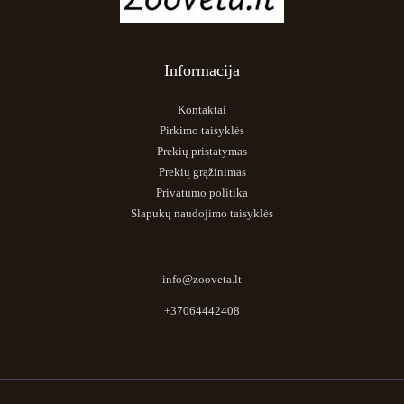
Informacija
Kontaktai
Pirkimo taisyklės
Prekių pristatymas
Prekių grąžinimas
Privatumo politika
Slapukų naudojimo taisyklės
info@zooveta.lt
+37064442408