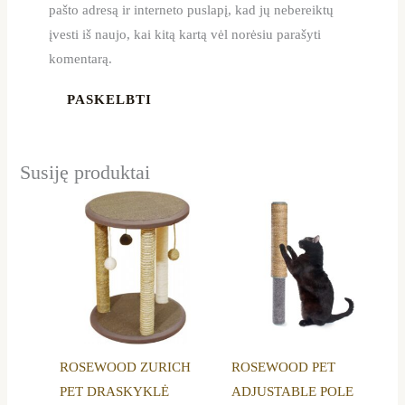
pašto adresą ir interneto puslapį, kad jų nebereiktų
įvesti iš naujo, kai kitą kartą vėl norėsiu parašyti
komentarą.
Susiję produktai
ROSEWOOD ZURICH
ROSEWOOD PET
PET DRASKYKLĖ
ADJUSTABLE POLE