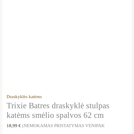
Draskyklės katėms
Trixie Batres draskyklė stulpas
katėms smėlio spalvos 62 cm
18,99
€
(NEMOKAMAS PRISTATYMAS VENIPAK