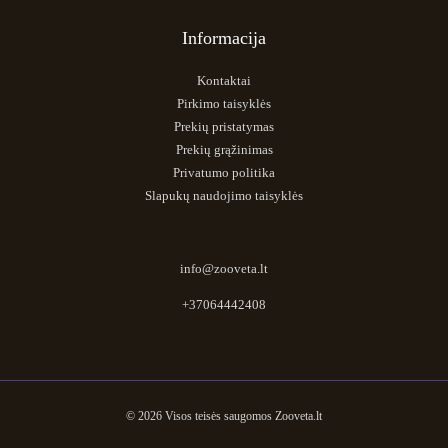
Informacija
Kontaktai
Pirkimo taisyklės
Prekių pristatymas
Prekių grąžinimas
Privatumo politika
Slapukų naudojimo taisyklės
info@zooveta.lt
+37064442408
© 2026 Visos teisės saugomos Zooveta.lt