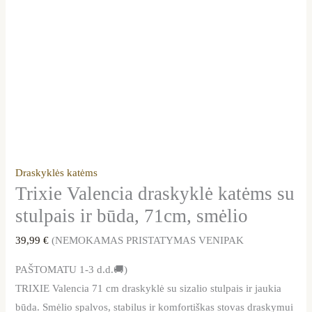
Draskyklės katėms
Trixie Valencia draskyklė katėms su
stulpais ir būda, 71cm, smėlio
39,99
€
(NEMOKAMAS PRISTATYMAS VENIPAK
PAŠTOMATU 1-3 d.d.🚚)
TRIXIE Valencia 71 cm draskyklė su sizalio stulpais ir jaukia
būda. Smėlio spalvos, stabilus ir komfortiškas stovas draskymui