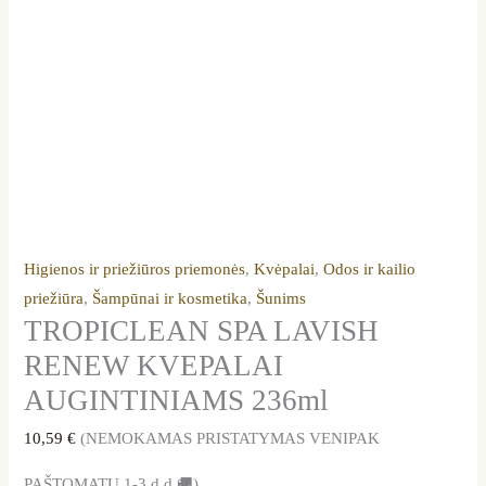
Higienos ir priežiūros priemonės
,
Kvėpalai
,
Odos ir kailio
priežiūra
,
Šampūnai ir kosmetika
,
Šunims
TROPICLEAN SPA LAVISH
RENEW KVEPALAI
AUGINTINIAMS 236ml
10,59
€
(NEMOKAMAS PRISTATYMAS VENIPAK
PAŠTOMATU 1-3 d.d.🚚)