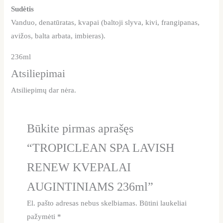
Sudėtis
Vanduo, denatūratas, kvapai (baltoji slyva, kivi, frangipanas,
avižos, balta arbata, imbieras).
236ml
Atsiliepimai
Atsiliepimų dar nėra.
Būkite pirmas aprašęs
“TROPICLEAN SPA LAVISH
RENEW KVEPALAI
AUGINTINIAMS 236ml”
El. pašto adresas nebus skelbiamas.
Būtini laukeliai
pažymėti
*