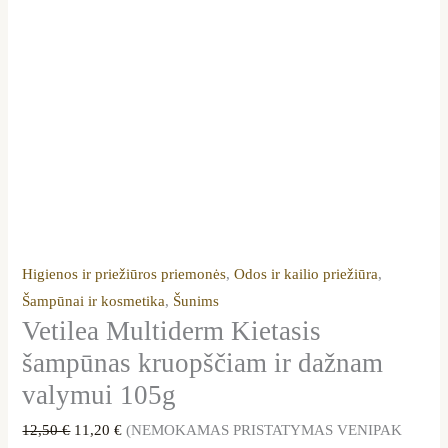
Higienos ir priežiūros priemonės
,
Odos ir kailio priežiūra
,
Šampūnai ir kosmetika
,
Šunims
Vetilea Multiderm Kietasis
šampūnas kruopščiam ir dažnam
valymui 105g
12,50
€
11,20
€
(NEMOKAMAS PRISTATYMAS VENIPAK