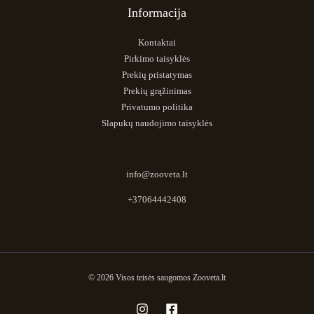
Informacija
Kontaktai
Pirkimo taisyklės
Prekių pristatymas
Prekių grąžinimas
Privatumo politika
Slapukų naudojimo taisyklės
info@zooveta.lt
+37064442408
© 2026 Visos teisės saugomos Zooveta.lt