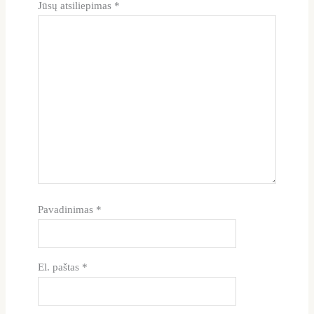
Jūsų atsiliepimas
*
Pavadinimas
*
El. paštas
*