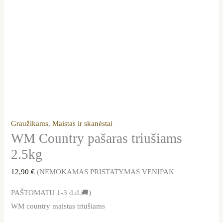
Graužikams
,
Maistas ir skanėstai
WM Country pašaras triušiams
2.5kg
12,90
€
(NEMOKAMAS PRISTATYMAS VENIPAK
PAŠTOMATU 1-3 d.d.🚚)
WM country maistas triušiams