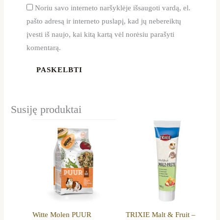
Noriu savo interneto naršyklėje išsaugoti vardą, el.
pašto adresą ir interneto puslapį, kad jų nebereiktų
įvesti iš naujo, kai kitą kartą vėl norėsiu parašyti
komentarą.
Susiję produktai
Witte Molen PUUR
TRIXIE Malt & Fruit –