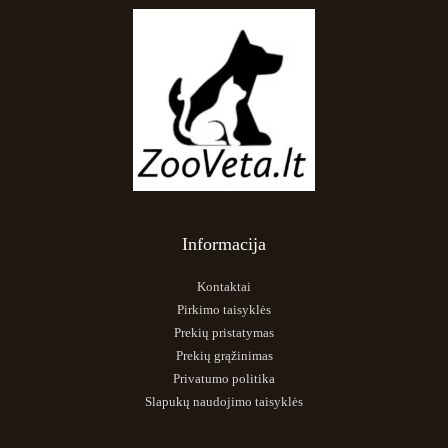
Informacija
Kontaktai
Pirkimo taisyklės
Prekių pristatymas
Prekių grąžinimas
Privatumo politika
Slapukų naudojimo taisyklės