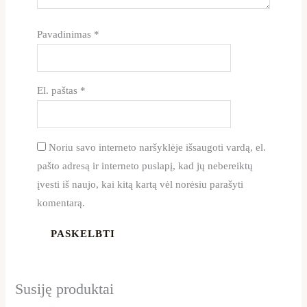
Pavadinimas
*
El. paštas
*
Noriu savo interneto naršyklėje išsaugoti vardą, el.
pašto adresą ir interneto puslapį, kad jų nebereiktų
įvesti iš naujo, kai kitą kartą vėl norėsiu parašyti
komentarą.
Susiję produktai