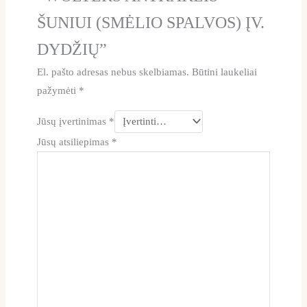
ŠUNIUI (SMĖLIO SPALVOS) ĮV.
DYDŽIŲ”
El. pašto adresas nebus skelbiamas.
Būtini laukeliai
pažymėti
*
Jūsų įvertinimas
*
Jūsų atsiliepimas
*