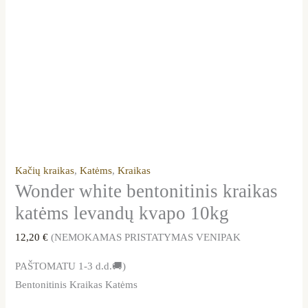
Kačių kraikas
,
Katėms
,
Kraikas
Wonder white bentonitinis kraikas
katėms levandų kvapo 10kg
12,20
€
(NEMOKAMAS PRISTATYMAS VENIPAK
PAŠTOMATU 1-3 d.d.🚚)
Bentonitinis Kraikas Katėms