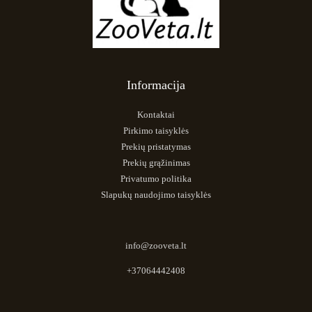
Informacija
Kontaktai
Pirkimo taisyklės
Prekių pristatymas
Prekių grąžinimas
Privatumo politika
Slapukų naudojimo taisyklės
info@zooveta.lt
+37064442408