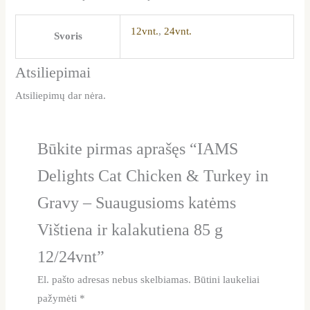
12vnt.
,
24vnt.
Svoris
Atsiliepimai
Atsiliepimų dar nėra.
Būkite pirmas aprašęs “IAMS
Delights Cat Chicken & Turkey in
Gravy – Suaugusioms katėms
Vištiena ir kalakutiena 85 g
12/24vnt”
El. pašto adresas nebus skelbiamas.
Būtini laukeliai
pažymėti
*