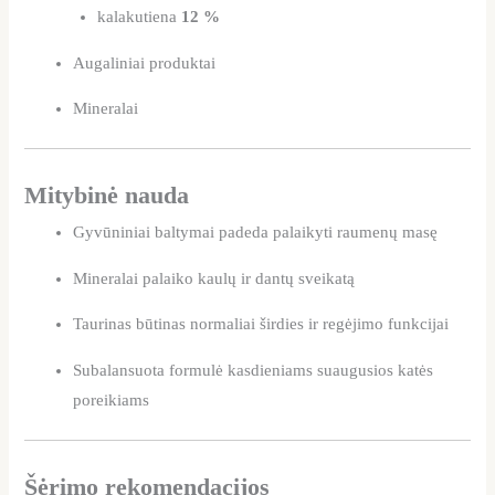
kalakutiena
12 %
Augaliniai produktai
Mineralai
Mitybinė nauda
Gyvūniniai baltymai padeda palaikyti raumenų masę
Mineralai palaiko kaulų ir dantų sveikatą
Taurinas būtinas normaliai širdies ir regėjimo funkcijai
Subalansuota formulė kasdieniams suaugusios katės
poreikiams
Šėrimo rekomendacijos