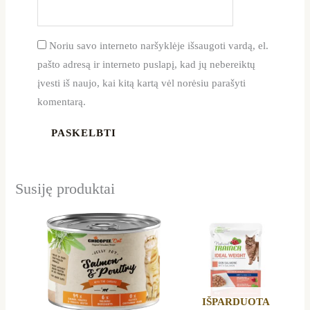
Noriu savo interneto naršyklėje išsaugoti vardą, el.
pašto adresą ir interneto puslapį, kad jų nebereiktų
įvesti iš naujo, kai kitą kartą vėl norėsiu parašyti
komentarą.
Susiję produktai
IŠPARDUOTA