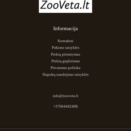
Informacija
Kontaktai
Pirkimo taisyklės
Prekių pristatymas
Prekių grąžinimas
Privatumo politika
Slapukų naudojimo taisyklės
info@zooveta.lt
+37064442408