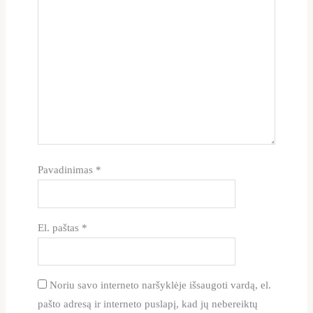
Pavadinimas
*
El. paštas
*
Noriu savo interneto naršyklėje išsaugoti vardą, el.
pašto adresą ir interneto puslapį, kad jų nebereiktų