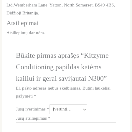
Ltd.Wemberham Lane, Yatton, North Somerset, BS49 4BS,
Didžioji Britanija
.
Atsiliepimai
Atsiliepimų dar nėra.
Būkite pirmas aprašęs “Kitzyme
Conditioning papildas katėms
kailiui ir gerai savijautai N300”
El. pašto adresas nebus skelbiamas.
Būtini laukeliai
pažymėti
*
Jūsų įvertinimas
*
Jūsų atsiliepimas
*