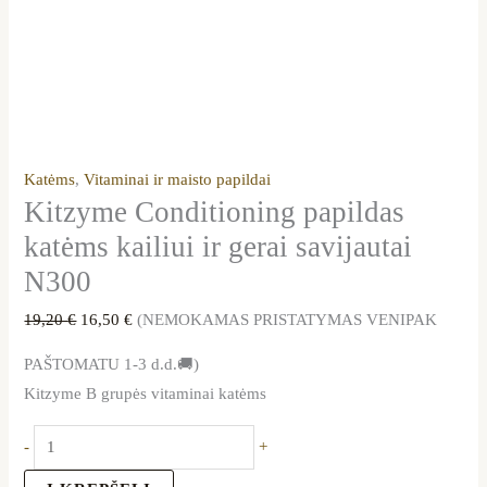
Katėms
,
Vitaminai ir maisto papildai
Kitzyme Conditioning papildas
katėms kailiui ir gerai savijautai
N300
19,20
€
16,50
€
(NEMOKAMAS PRISTATYMAS VENIPAK
PAŠTOMATU 1-3 d.d.🚚)
Kitzyme B grupės vitaminai katėms
-
+