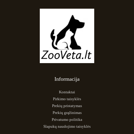
Informacija
Kontaktai
Pirkimo taisyklės
Prekių pristatymas
Prekių grąžinimas
Privatumo politika
Slapukų naudojimo taisyklės