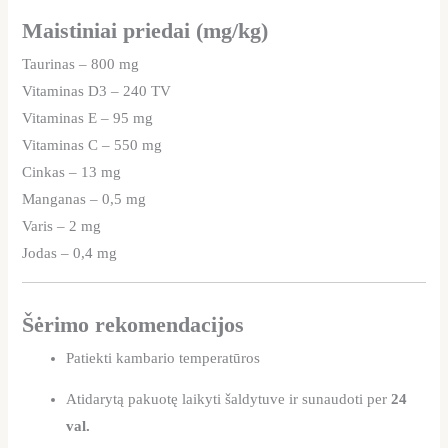
Maistiniai priedai (mg/kg)
Taurinas – 800 mg
Vitaminas D3 – 240 TV
Vitaminas E – 95 mg
Vitaminas C – 550 mg
Cinkas – 13 mg
Manganas – 0,5 mg
Varis – 2 mg
Jodas – 0,4 mg
Šėrimo rekomendacijos
Patiekti kambario temperatūros
Atidarytą pakuotę laikyti šaldytuve ir sunaudoti per
24
val.