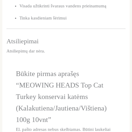
Visada užtikrinti švaraus vandens prieinamumą
Tinka kasdieniam šėrimui
Atsiliepimai
Atsiliepimų dar nėra.
Būkite pirmas aprašęs
“MEOWING HEADS Top Cat
Turkey konservai katėms
(Kalakutiena/Jautiena/Vištiena)
100g 10vnt”
El. pašto adresas nebus skelbiamas.
Būtini laukeliai