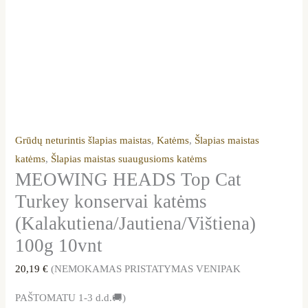
Grūdų neturintis šlapias maistas
,
Katėms
,
Šlapias maistas
katėms
,
Šlapias maistas suaugusioms katėms
MEOWING HEADS Top Cat
Turkey konservai katėms
(Kalakutiena/Jautiena/Vištiena)
100g 10vnt
20,19
€
(NEMOKAMAS PRISTATYMAS VENIPAK
PAŠTOMATU 1-3 d.d.🚚)