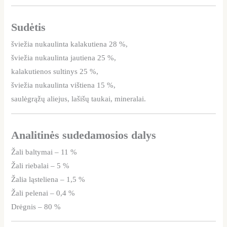
Sudėtis
šviežia nukaulinta kalakutiena 28 %,
šviežia nukaulinta jautiena 25 %,
kalakutienos sultinys 25 %,
šviežia nukaulinta vištiena 15 %,
saulėgrąžų aliejus, lašišų taukai, mineralai.
Analitinės sudedamosios dalys
Žali baltymai – 11 %
Žali riebalai – 5 %
Žalia ląsteliena – 1,5 %
Žali pelenai – 0,4 %
Drėgnis – 80 %