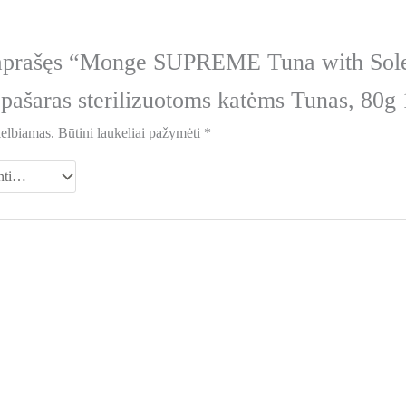
 aprašęs “Monge SUPREME Tuna with Sol
 pašaras sterilizuotoms katėms Tunas, 80g
kelbiamas.
Būtini laukeliai pažymėti
*