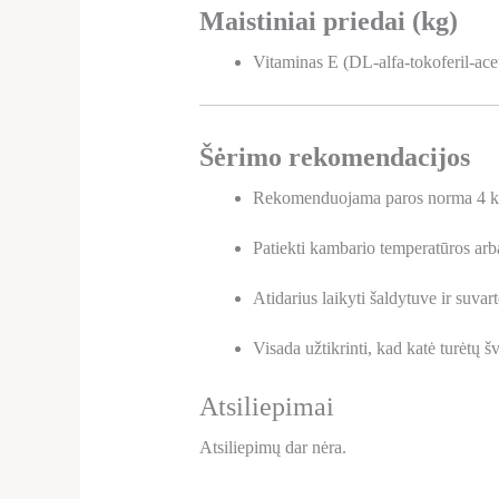
Maistiniai priedai (kg)
Vitaminas E (DL-alfa-tokoferil-ace
Šėrimo rekomendacijos
Rekomenduojama paros norma 4 kg 
Patiekti kambario temperatūros arb
Atidarius laikyti šaldytuve ir suvart
Visada užtikrinti, kad katė turėtų 
Atsiliepimai
Atsiliepimų dar nėra.