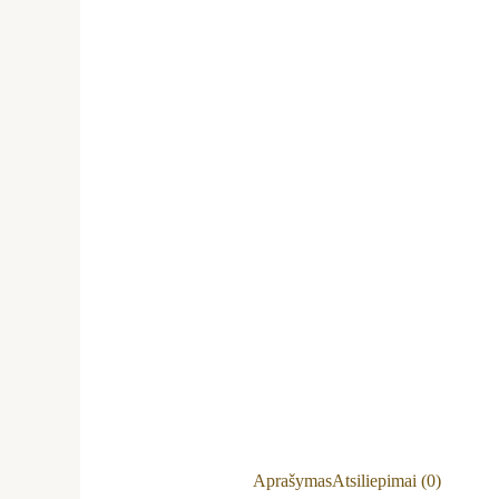
Aprašymas
Atsiliepimai (0)