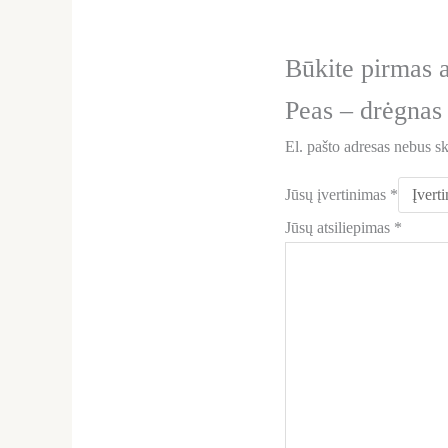
Būkite pirmas
Peas – drėgnas
El. pašto adresas nebus s
Jūsų įvertinimas
*
Jūsų atsiliepimas
*