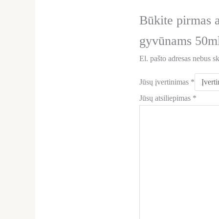
Būkite pirmas 
gyvūnams 50m
El. pašto adresas nebus s
Jūsų įvertinimas
*
Jūsų atsiliepimas
*