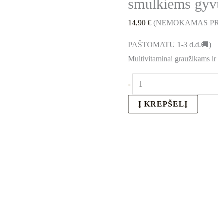
smulkiems gy
14,90
€
(NEMOKAMAS PR
PAŠTOMATU 1-3 d.d.🚚)
Multivitaminai graužikams ir 
-
Į KREPŠELĮ