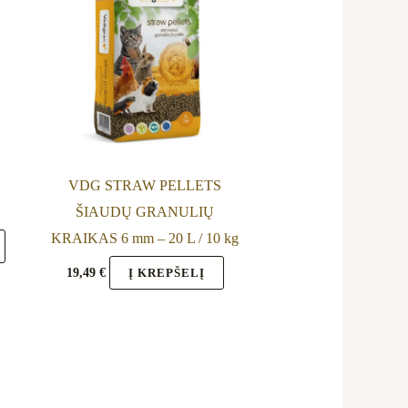
VDG STRAW PELLETS
ŠIAUDŲ GRANULIŲ
KRAIKAS 6 mm – 20 L / 10 kg
19,49
€
Į KREPŠELĮ