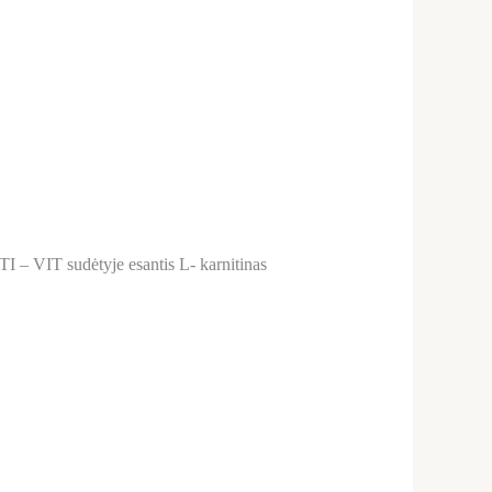
I – VIT sudėtyje esantis L- karnitinas