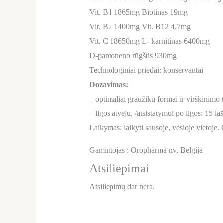
Vit. B1 1865mg Biotinas 19mg
Vit. B2 1400mg Vit. B12 4,7mg
Vit. C 18650mg L- karnitinas 6400mg
D-pantoneno rūgštis 930mg
Technologiniai priedai: konservantai
Dozavimas:
– optimaliai graužikų formai ir virškinimo 
– ligos atveju, /atsistatymui po ligos: 15 
Laikymas: laikyti sausoje, vėsioje vietoje. 
Gamintojas : Oropharma nv, Belgija
Atsiliepimai
Atsiliepimų dar nėra.