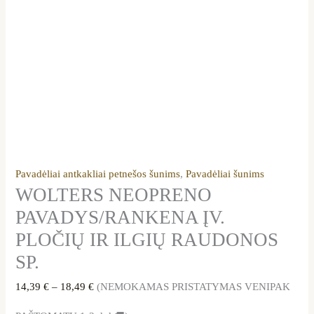
Pavadėliai antkakliai petnešos šunims
,
Pavadėliai šunims
WOLTERS NEOPRENO
PAVADYS/RANKENA ĮV.
PLOČIŲ IR ILGIŲ RAUDONOS
SP.
14,39
€
–
18,49
€
(NEMOKAMAS PRISTATYMAS VENIPAK