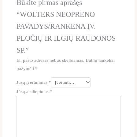
Būkite pirmas aprašęs
“WOLTERS NEOPRENO
PAVADYS/RANKENA ĮV.
PLOČIŲ IR ILGIŲ RAUDONOS
SP.”
El. pašto adresas nebus skelbiamas.
Būtini laukeliai
pažymėti
*
Jūsų įvertinimas
*
Jūsų atsiliepimas
*