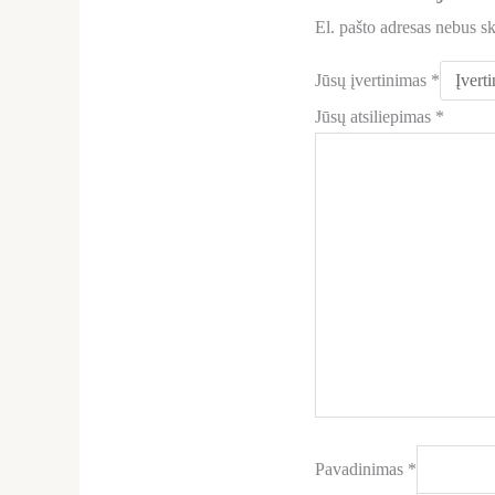
El. pašto adresas nebus s
Jūsų įvertinimas
*
Jūsų atsiliepimas
*
Pavadinimas
*