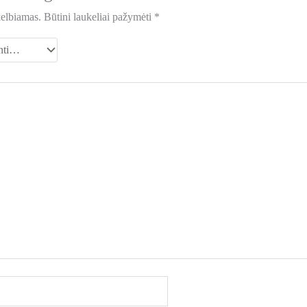
kelbiamas.
Būtini laukeliai pažymėti
*