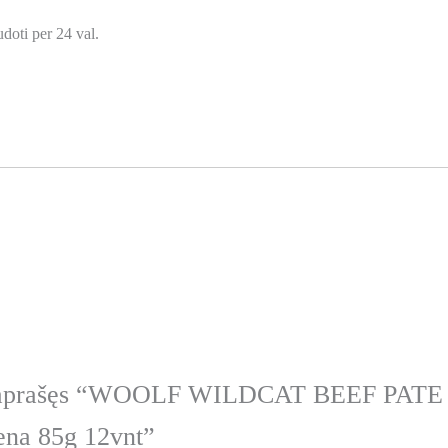
udoti per 24 val.
s aprašęs “WOOLF WILDCAT BEEF PATE 
iena 85g 12vnt”