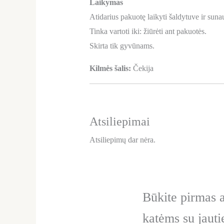
Laikymas
Atidarius pakuotę laikyti šaldytuve ir suna
Tinka vartoti iki: žiūrėti ant pakuotės.
Skirta tik gyvūnams.
Kilmės šalis:
Čekija
Atsiliepimai
Atsiliepimų dar nėra.
Būkite pirma
katėms su jaut