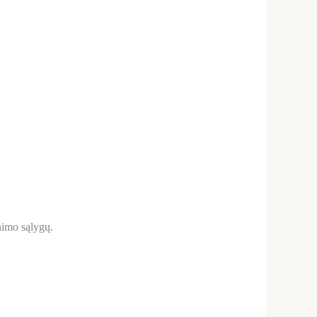
nimo sąlygų.